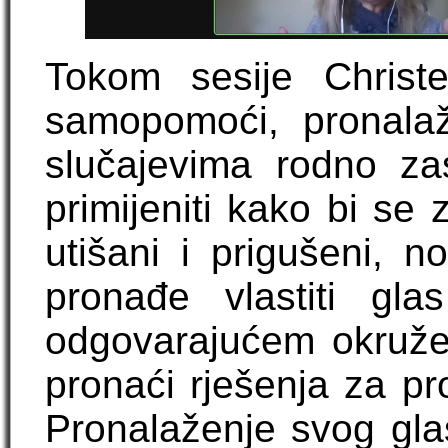
Tokom sesije Christe
samopomoći, pronalaž
slučajevima rodno za
primijeniti kako bi se z
utišani i prigušeni,
pronađe vlastiti gl
odgovarajućem okružen
pronaći rješenja za pro
Pronalaženje svog glas