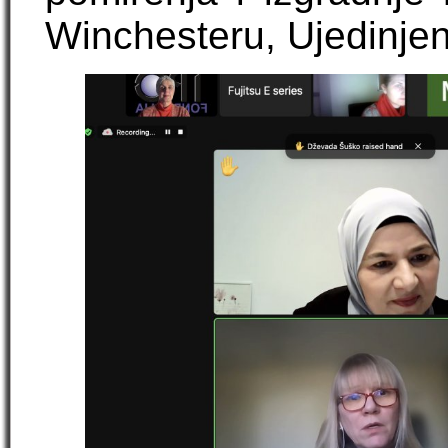
Winchesteru, Ujedinjen