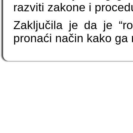
razviti zakone i proced
Zaključila je da je “
pronaći način kako ga ri