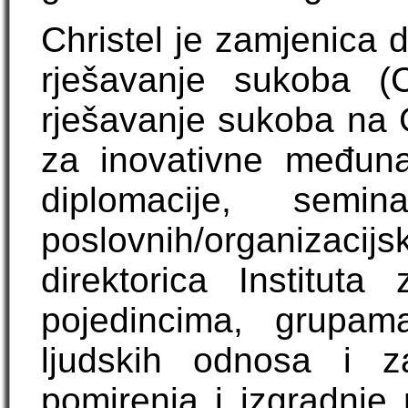
Christel je zamjenica d
rješavanje sukoba 
rješavanje sukoba na 
za inovativne međun
diplomacije, semi
poslovnih/organizac
direktorica Institut
pojedincima, grupam
ljudskih odnosa i za
pomirenja i izgradnje 