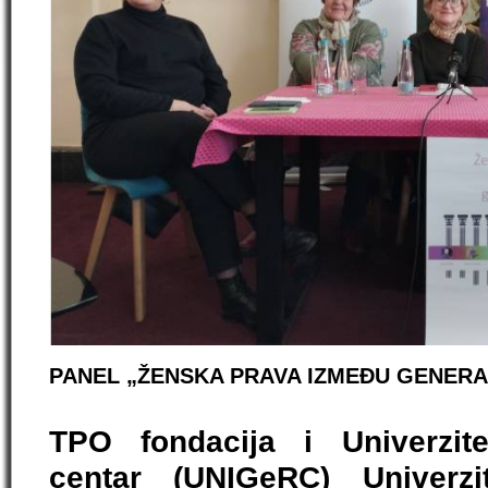
PANEL „ŽENSKA PRAVA IZMEĐU GENERA
TPO fondacija i Univerzite
centar (UNIGeRC) Univerz