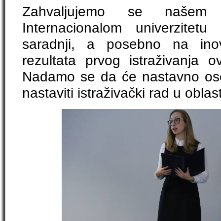
Zahvaljujemo se našem p
Internacionalom univerzitet
saradnji, a posebno na inov
rezultata prvog istraživanja o
Nadamo se da će nastavno oso
nastaviti istraživački rad u oblas