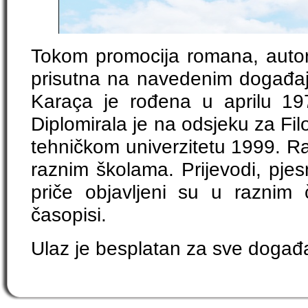
Tokom promocija romana, autori
prisutna na navedenim događa
Karaça je rođena u aprilu 19
Diplomirala je na odsjeku za Fil
tehničkom univerzitetu 1999. Ra
raznim školama. Prijevodi, pjesm
priče objavljeni su u raznim 
časopisi.
Ulaz je besplatan za sve događa