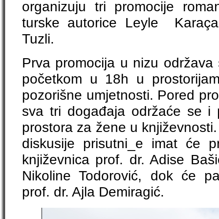
organizuju tri promocije rom
turske autorice Leyle Karaça
Tuzli.
Prva promocija u nizu održava 
početkom u 18h u prostorijam
pozorišne umjetnosti. Pored pr
sva tri događaja održaće se i 
prostora za žene u književnosti
diskusije prisutni_e imat će pr
književnica prof. dr. Adise Baši
Nikoline Todorović, dok će pan
prof. dr. Ajla Demiragić.