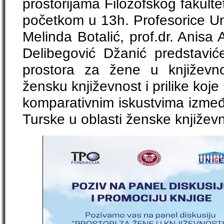
prostorijama Filozofskog fakulte
početkom u 13h. Profesorice Univ
Melinda Botalić, prof.dr. Anisa 
Delibegović Džanić predstavi
prostora za žene u književn
žensku književnost i prilike koje
komparativnim iskustvima izmeđ
Turske u oblasti ženske književn