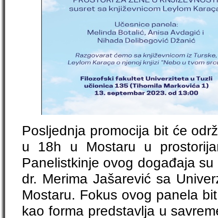
Posljednja promocija bit će od
u 18h u Mostaru u prostorija
Panelistkinje ovog događaja su p
dr. Merima Jašarević sa Univerz
Mostaru. Fokus ovog panela bit
kao forma predstavlja u savre