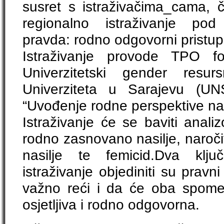
susret s istraživačima_cama, 
regionalno
istraživanje pod
pravda: rodno odgovorni pristup
Istraživanje provode TPO fo
Univerzitetski gender resu
Univerziteta u Sarajevu (UN
“Uvođenje rodne perspektive na
Istraživanje će se baviti anali
rodno zasnovano nasilje, naroči
nasilje te femicid.Dva klj
istraživanje objediniti su pravni 
važno reći i da će oba spome
osjetljiva i rodno odgovorna.