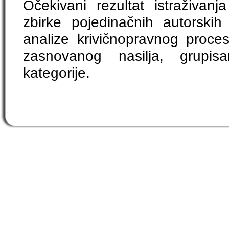
Očekivani rezultat istraživanj
zbirke pojedinačnih autorskih
analize krivičnopravnog proces
zasnovanog nasilja, grupi
kategorije.