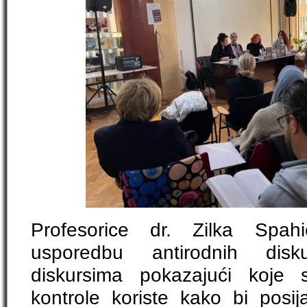
Profesorice dr. Zilka Spahi
usporedbu antirodnih dis
diskursima pokazajući koje 
kontrole koriste kako bi posij