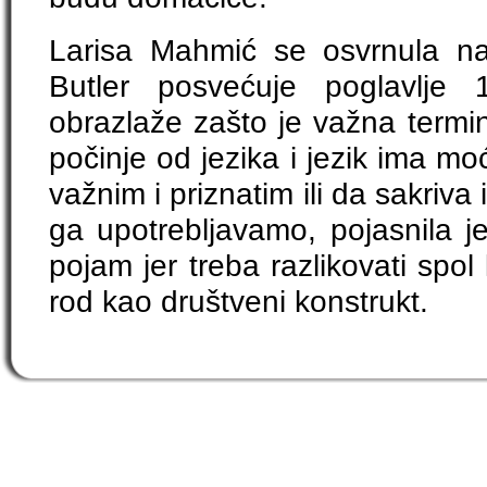
Larisa Mahmić se osvrnula na
Butler posvećuje poglavlje 
obrazlaže zašto je važna termin
počinje od jezika i jezik ima moć
važnim i priznatim ili da sakriva 
ga upotrebljavamo, pojasnila 
pojam jer treba razlikovati spol
rod kao društveni konstrukt.