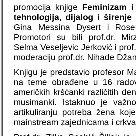
promocija knjige
Feminizam i 
tehnologija, dijalog i širenje
Gina Messina Dysert i Rose
Promotori su bili prof.dr. Mir
Selma Veseljevic Jerković i prof.
moderaciju prof.dr. Nihade Džan
Knjigu je predstavio profesor M
na teme obrađene u 16 radov
američkih kršćanki različitih den
musimanki. Istaknuo je važno
artikuliranju potreba žena koj
mainstream zajednicama i crkv