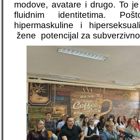
modove, avatare i drugo. To je
fluidnim identitetima. P
hipermaskuline i hiperseksua
žene potencijal za subverzivno