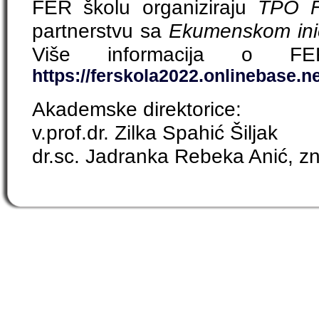
FER školu organiziraju
TPO F
partnerstvu sa
Ekumenskom inic
Više informacija o F
https://ferskola2022.onlinebase.ne
Akademske direktorice:
v.prof.dr. Zilka Spahić Šiljak
dr.sc. Jadranka Rebeka Anić, z