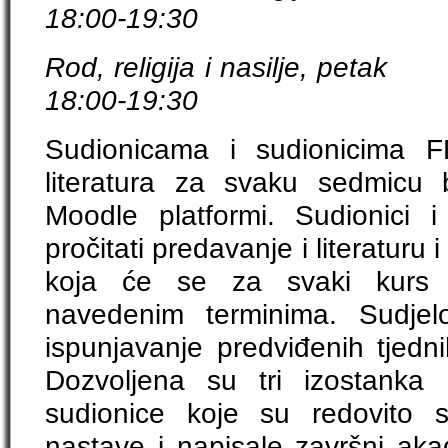
18:00-19:30
Rod, religija i n
18:00-19:30
Sudionicama i sudionicima F
literatura za svaku sedmicu 
Moodle platformi. Sudionici 
pročitati predavanje i literaturu i
koja će se za svaki kurs 
navedenim terminima. Sudjel
ispunjavanje predviđenih tjedn
Dozvoljena su tri izostanka 
sudionice koje su redovito s
nastave i napisale završni aka