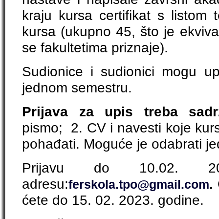
kraju kursa certifikat s listom
kursa (ukupno 45, što je ekviv
se fakultetima priznaje).
Sudionice i sudionici mogu upi
jednom semestru.
Prijava za upis treba sadr
pismo;
2. CV i navesti koje ku
pohađati. Moguće je odabrati jed
Prijavu do 10.02. 20
adresu:
.
ferskola.tpo@gmail.com
ćete do 15. 02. 2023. godine.