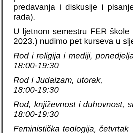
predavanja i diskusije i pisa
rada).
U ljetnom semestru FER škole (
2023.) nudimo pet kurseva u sl
Rod i religija i med
18:00-19:30
Rod i Judaiza
18:00-19:30
Rod, književnost i d
18:00-19:30
Feministička teolo