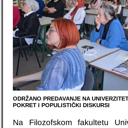
ODRŽANO PREDAVANJE NA UNIVERZITETU
POKRET I POPULISTIČKI DISKURSI
Na Filozofskom fakultetu Uni