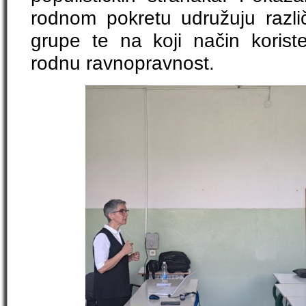
rodnom pokretu udružuju različi
grupe te na koji način koris
rodnu ravnopravnost.