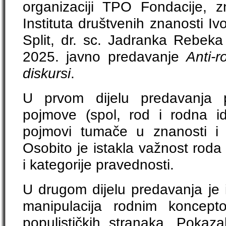
organizaciji TPO Fondacije, z
Instituta društvenih znanosti Iv
Split, dr. sc. Jadranka Rebeka
2025. javno predavanje
Anti-r
diskursi
.
U prvom dijelu predavanja p
pojmove (spol, rod i rodna id
pojmovi tumače u znanosti i 
Osobito je istakla važnost roda 
i kategorije pravednosti.
U drugom dijelu predavanja je iz
manipulacija rodnim koncept
populističkih stranaka. Pokaza