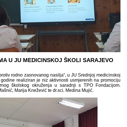
MA U JU MEDICINSKOJ ŠKOLI SARAJEVO
rotiv rodno zasnovanog nasilja“, u JU Srednjoj medicinskoj
godine realiziran je niz aktivnosti usmjerenih na promociju
gurnog školskog okruženja u saradnji s TPO Fondacijom.
Mašnić, Marija Knežević te dr.sci. Medina Mujić.