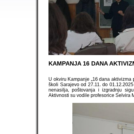
KAMPANJA 16 DANA AKTIVIZ
U okviru Kampanje „16 dana aktivizma p
školi Sarajevo od 27.11. do 01.12.2025 
nenasilja, poštovanja i izgradnju si
Aktivnosti su vodile profesorice Selvira 