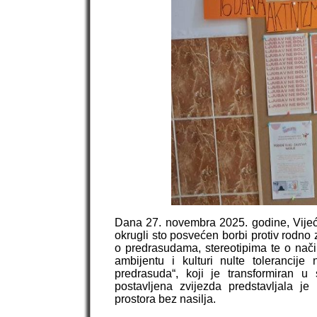
Dana 27. novembra 2025. godine, Vijeće 
okrugli sto posvećen borbi protiv rodno 
o predrasudama, stereotipima te o način
ambijentu i kulturi nulte tolerancij
predrasuda“, koji je transformiran u 
postavljena zvijezda predstavljala je
prostora bez nasilja.