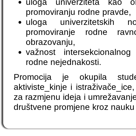
uloga univerziteta kao ob
promoviranju rodne pravde,
uloga univerzitetskih n
promoviranje rodne ravn
obrazovanju,
važnost intersekcionalno
rodne nejednakosti.
Promocija je okupila studen
aktiviste_kinje i istraživače_ice
za razmjenu ideja i umrežavanje
društvene promjene kroz nauku 