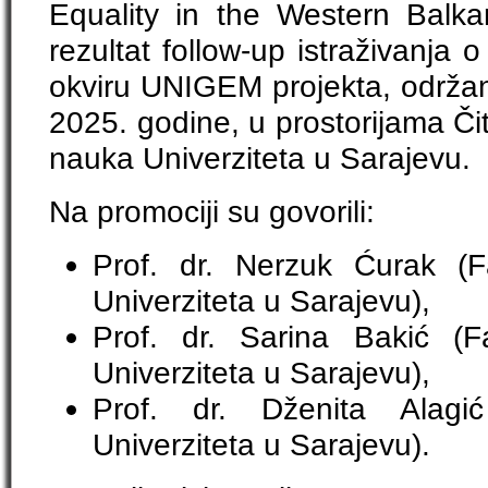
Equality in the Western Balka
rezultat follow-up istraživanja 
okviru UNIGEM projekta, održana
2025. godine, u prostorijama Čit
nauka Univerziteta u Sarajevu.
Na promociji su govorili:
Prof. dr. Nerzuk Ćurak (Fa
Univerziteta u Sarajevu),
Prof. dr. Sarina Bakić (Fa
Univerziteta u Sarajevu),
Prof. dr. Dženita Alagić 
Univerziteta u Sarajevu).