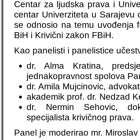
Centar za ljudska prava i Unive
centar Univerziteta u Sarajevu o
se odnosio na temu uvođenja fe
BiH i Krivični zakon FBiH.
Kao panelisti i panelistice učest
dr. Alma Kratina, predsj
jednakopravnost spolova Pa
dr. Amila Mujcinovic, advokat
akademik prof. dr. Nedzad Kor
dr. Nermin Sehovic, do
specijalista krivičnog prava.
Panel je moderirao mr. Miroslav