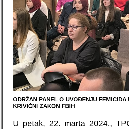
ODRŽAN PANEL O UVOĐENJU FEMICIDA U
KRIVIČNI ZAKON FBIH
U petak, 22. marta 2024., TPO