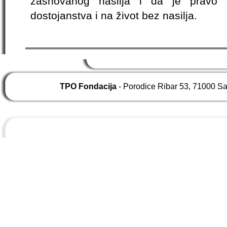
zasnovanog nasilja i da je pravo
dostojanstva i na život bez nasilja.
TPO Fondacija
- Porodice Ribar 53, 71000 S