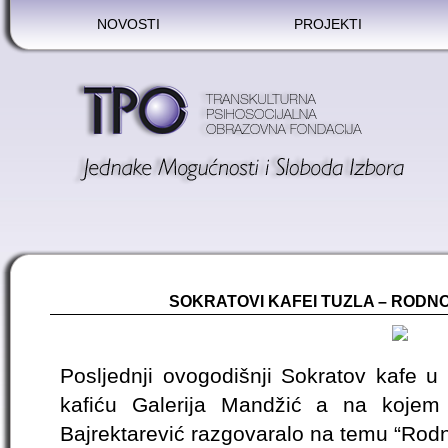
NOVOSTI
PROJEKTI
SOKRATOVI KAFEI TUZLA – RODN
Posljednji ovogodišnji Sokratov kafe u
kafiću Galerija Mandžić a na kojem 
Bajrektarević razgovaralo na temu “Rodn