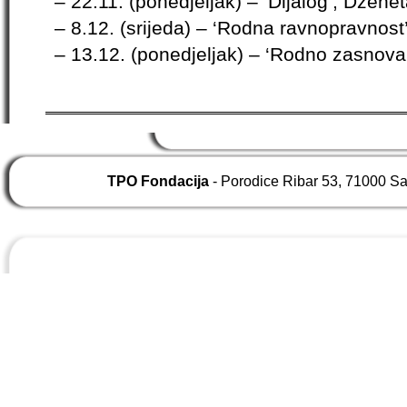
– 22.11. (ponedjeljak) – ‘Dijalog’, Džene
– 8.12. (srijeda) – ‘Rodna ravnopravnost
– 13.12. (ponedjeljak) – ‘Rodno zasnovan
TPO Fondacija
- Porodice Ribar 53, 71000 S