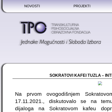
NOVOSTI
PROJEKTI
SOKRATOVI KAFEI TUZLA – I
Na prvom ovogodišnjem Sokratovo
17.11.2021., diskutovalo se na temu ‘
dijaloga na Sokratovom kafeu doprini