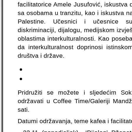
facilitatorice Amele Jusufović, iskustva
sa osobama u tranzitu, kao i iskustva n
Palestine. Učesnici i učesnice su 
diskriminaciji, dijalogu, medijskom izvj
oblastima interkulturalnosti. Kao poseba
da interkulturalnost doprinosi istinsk
društva i države.
Pridružiti se možete i sljedećim So
održavati u Coffee Time/Galeriji Mand
sati.
Datumi održavanja, teme kafea i facilitat