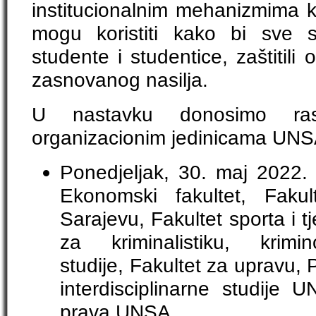
institucionalnim mehanizmima koj
mogu koristiti kako bi sve 
studente i studentice, zaštitili 
zasnovanog nasilja.
U nastavku donosimo ras
organizacionim jedinicama UNS
Ponedjeljak, 30. maj 2022
Ekonomski fakultet, Fakul
Sarajevu, Fakultet sporta i t
za kriminalistiku, krimi
studije, Fakultet za upravu, 
interdisciplinarne studije 
prava UNSA