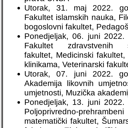
Utorak, 31. maj 2022. g
Fakultet islamskih nauka, Filo
bogoslovni fakultet, Pedagošk
Ponedjeljak, 06. juni 2022
Fakultet zdravstvenih s
fakultet, Medicinski fakultet
klinikama, Veterinarski fakult
Utorak, 07. juni 2022. 
Akademija likovnih umjetno
umjetnosti, Muzička akademi
Ponedjeljak, 13. juni 2022
Poljoprivredno-prehrambe
matematički fakultet, Šumarsk