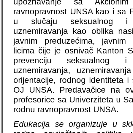
upoznavanje sa Akcioni
ravnopravnost UNSA kao i sa 
u slučaju seksualnog i
uznemiravanja kao oblika nas
javnim preduzećima, javnim
licima čije je osnivač Kanton 
prevenciju seksualnog 
uznemiravanja, uznemiravanj
orijentacije, rodnog identiteta i
OJ UNSA. Predavačice na ovi
profesorice sa Univerziteta u Sa
rodnu ravnopravnost UNSA.
Edukacija se organizuje u sk