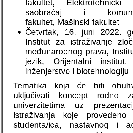
fakultet, Elektrotehnički
saobraćaj i komunika
fakultet, Mašinski fakultet
Četvrtak, 16. juni 2022.
Institut za istraživanje zlo
međunarodnog prava, Institut 
jezik, Orijentalni institut
inženjerstvo i biotehnologiju
Tematika koja će biti obuh
uključivati koncept rodno 
univerzitetima uz prezenta
istraživanja koje provede
studenta/ica, nastavnog i ad