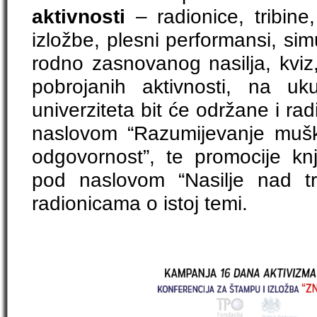
aktivnosti
– radionice, tribine,
izložbe, plesni performansi, sim
rodno zasnovanog nasilja, kviz,
pobrojanih aktivnosti, na u
univerziteta bit će održane i ra
naslovom “Razumijevanje muško
odgovornost”, te promocije knj
pod naslovom “Nasilje nad t
radionicama o istoj temi.