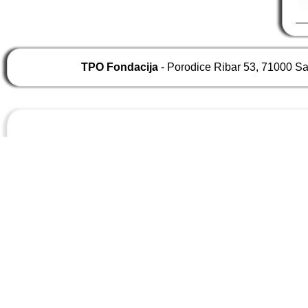
TPO Fondacija
- Porodice Ribar 53, 71000 S