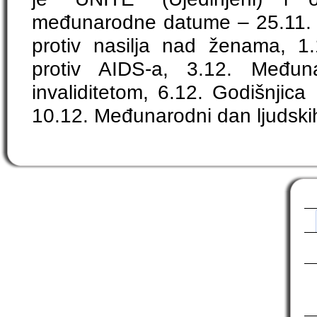
međunarodne datume – 25.11.
protiv nasilja nad ženama, 1
protiv AIDS-a, 3.12. Među
invaliditetom, 6.12. Godišnjic
10.12. Međunarodni dan ljudski