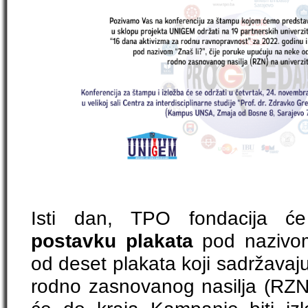
Isti dan, TPO fondacija će
postavku plakata
pod naziv
od deset plakata koji sadržavaj
rodno zasnovanog nasilja (RZN) 