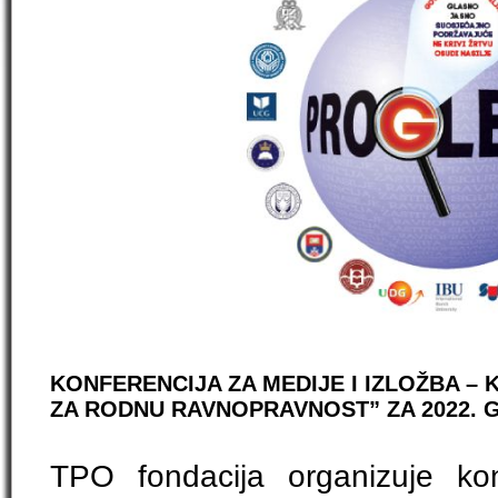
KONFERENCIJA ZA MEDIJE I IZLOŽBA – 
ZA RODNU RAVNOPRAVNOST” ZA 2022. 
TPO fondacija organizuje ko