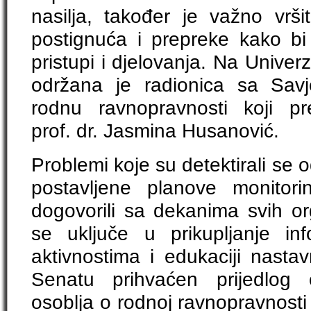
nasilja, također je važno vršit
postignuća i prepreke kako bi s
pristupi i djelovanja. Na Univer
održana je radionica sa Sav
rodnu ravnopravnosti koji pr
prof. dr. Jasmina Husanović.
Problemi koje su detektirali se
postavljene planove monitorin
dogovorili sa dekanima svih or
se uključe u prikupljanje in
aktivnostima i edukaciji nasta
Senatu prihvaćen prijedlog 
osoblja o rodnoj ravnopravnosti