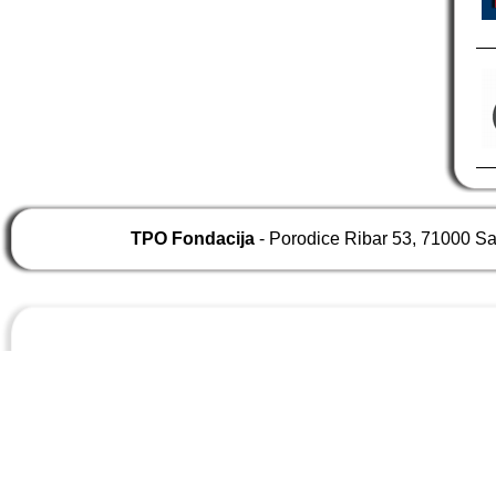
TPO Fondacija
- Porodice Ribar 53, 71000 S