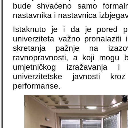
bude shvaćeno samo formaln
nastavnika i nastavnica izbjega
Istaknuto je i da je pored p
univerziteta važno pronalaziti 
skretanja pažnje na izazov
ravnopravnosti, a koji mogu bi
umjetničkog izražavanja i 
univerzitetske javnosti kr
performanse.