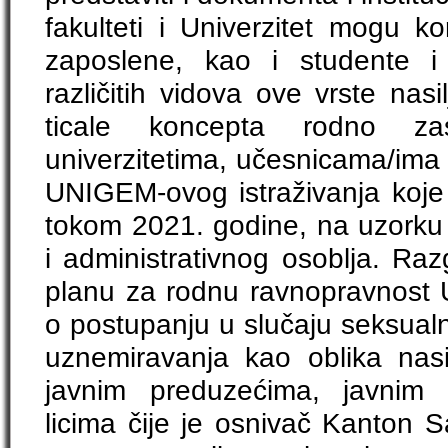
fakulteti i Univerzitet mogu ko
zaposlene, kao i studente i s
različitih vidova ove vrste nas
ticale koncepta rodno za
univerzitetima, učesnicama/ima s
UNIGEM-ovog istraživanja koj
tokom 2021. godine, na uzorku 
i administrativnog osoblja. Ra
planu za rodnu ravnopravnost 
o postupanju u slučaju seksual
uznemiravanja kao oblika nas
javnim preduzećima, javnim
licima čije je osnivač Kanton 