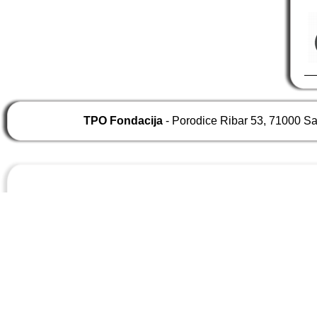
TPO Fondacija
- Porodice Ribar 53, 71000 S