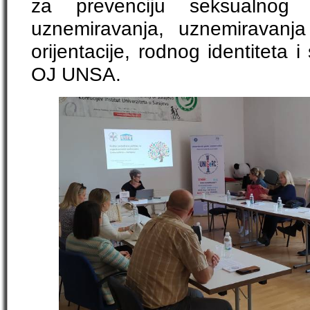
za prevenciju seksualnog
uznemiravanja, uznemiravanj
orijentacije, rodnog identiteta i
OJ UNSA.