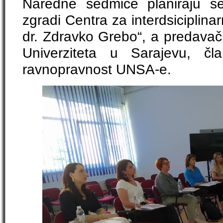
Naredne sedmice planiraju se
zgradi Centra za interdsiciplina
dr. Zdravko Grebo“, a predavači
Univerziteta u Sarajevu, čl
ravnopravnost UNSA-e.