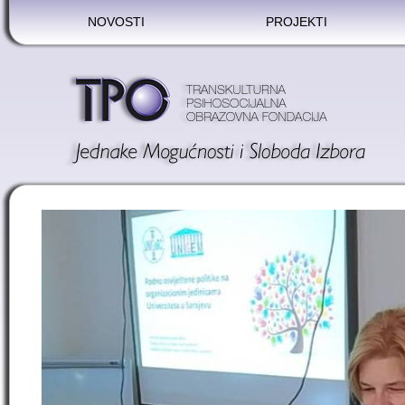
NOVOSTI
PROJEKTI