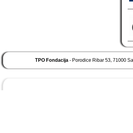
TPO Fondacija
- Porodice Ribar 53, 71000 S