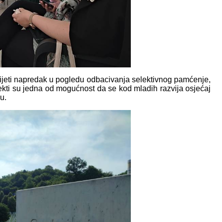
jeti napredak u pogledu odbacivanja selektivnog pamćenje,
ojekti su jedna od mogućnost da se kod mladih razvija osjećaj
u.