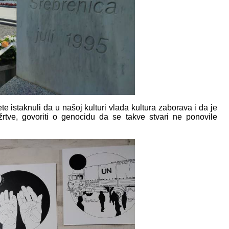
e istaknuli da u našoj kulturi vlada kultura zaborava i da je
žrtve, govoriti o genocidu da se takve stvari ne ponovile