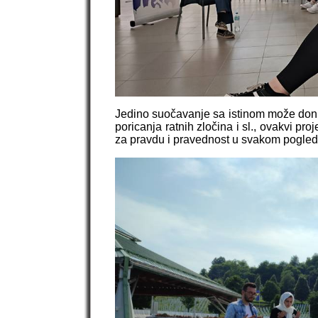
Jedino suočavanje sa istinom može doni
poricanja ratnih zločina i sl., ovakvi pr
za pravdu i pravednost u svakom pogled