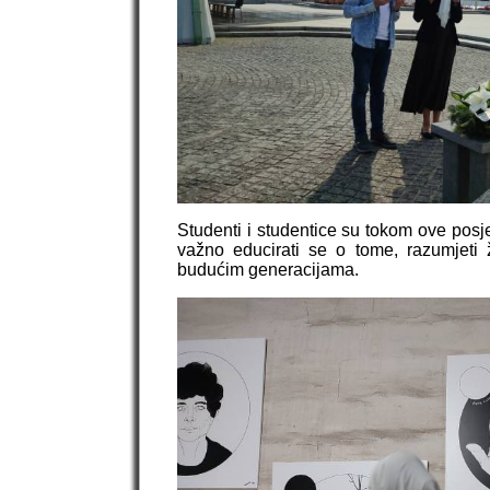
Studenti i studentice su tokom ove posjet
važno educirati se o tome, razumjeti 
budućim generacijama.