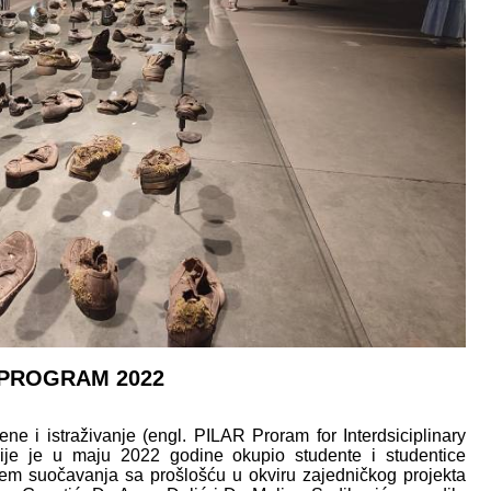
 PROGRAM 2022
ene i istraživanje (engl. PILAR Proram for Interdsiciplinary
je je u maju 2022 godine okupio studente i studentice
ljem suočavanja sa prošlošću u okviru zajedničkog projekta