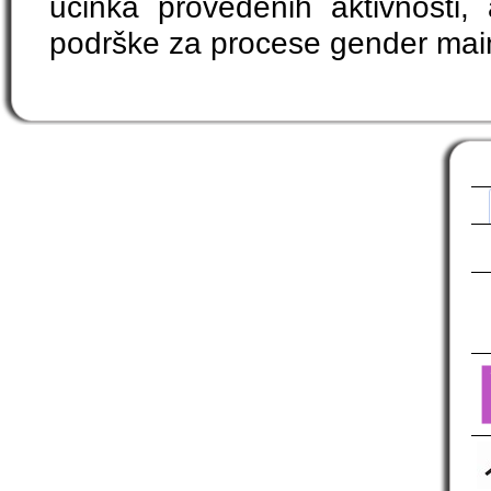
učinka provedenih aktivnosti, a
podrške za procese gender mai