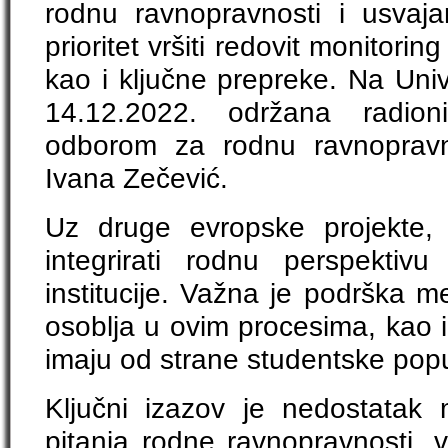
rodnu ravnopravnosti i usvaj
prioritet vršiti redovit monitorin
kao i ključne prepreke. Na Univ
14.12.2022. održana radion
odborom za rodnu ravnopravno
Ivana Zečević.
Uz druge evropske projekte, o
integrirati rodnu perspekti
institucije. Važna je podrška 
osoblja u ovim procesima, kao i
imaju od strane studentske popu
Ključni izazov je nedostatak
pitanja rodne ravnopravnosti, 