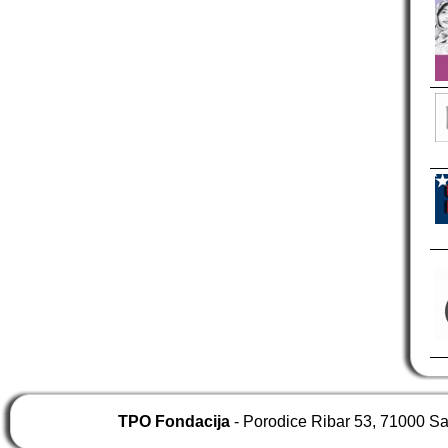
TPO Fondacija
- Porodice Ribar 53, 71000 S