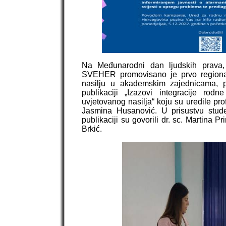
Na Međunarodni dan ljudskih prava,
SVEHER promovisano je prvo regionaln
nasilju u akademskim zajednicama, 
publikaciji „Izazovi integracije rodn
uvjetovanog nasilja“ koju su uredile prof.
Jasmina Husanović. U prisustvu studen
publikaciji su govorili dr. sc. Martina 
Brkić.