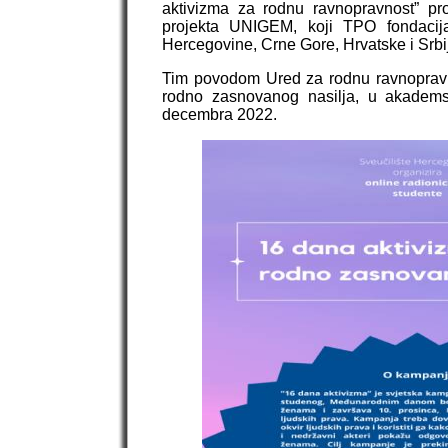
aktivizma za rodnu ravnopravnost” p
projekta UNIGEM, koji TPO fondacija
Hercegovine, Crne Gore, Hrvatske i Srbi
Tim povodom Ured za rodnu ravnopravno
rodno zasnovanog nasilja, u akademsko
decembra 2022.