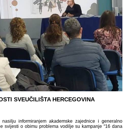
NOSTI SVEUČILIŠTA HERCEGOVINA
 nasilju informiranjem akademske zajednice i generalno
renje svijesti o obimu problema vodilje su kampanje “16 dana