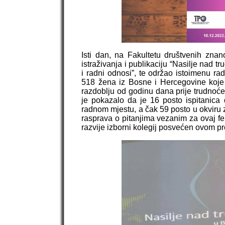
Isti dan, na Fakultetu društvenih znan
istraživanja i publikaciju “Nasilje nad 
i radni odnosi”, te održao istoimenu ra
518 žena iz Bosne i Hercegovine koje s
razdoblju od godinu dana prije trudnoće
je pokazalo da je 16 posto ispitanica 
radnom mjestu, a čak 59 posto u okviru 
rasprava o pitanjima vezanim za ovaj fe
razvije izborni kolegij posvećen ovom p