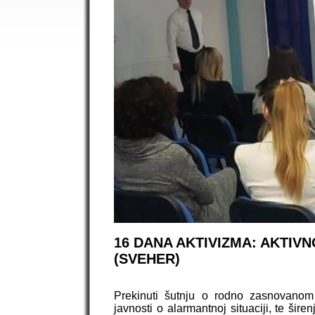
16 DANA AKTIVIZMA: AKTIV
(SVEHER)
Prekinuti šutnju o rodno zasnovanom
javnosti o alarmantnoj situaciji, te ši