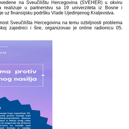
rovedene na Sveučilištu Hercegovina (SVEHER) u okviru
 realizuje u partnerstvu sa 19 univerziteta iz Bosne i
je uz finansijsku podršku Vlade Ujedinjenog Kraljevstva.
st Sveučilišta Hercegovina na temu ozbiljnosti problema
j zajednici i šire, organizovao je online radionicu 05.