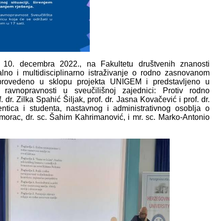
 10. decembra 2022., na Fakultetu društvenih znanosti
o i multidisciplinarno istraživanje o rodno zasnovanom
provedeno u sklopu projekta UNIGEM i predstavljeno u
e ravnopravnosti u sveučilišnoj zajednici: Protiv rodno
 dr. Zilka Spahić Šiljak, prof. dr. Jasna Kovačević i prof. dr.
tica i studenta, nastavnog i administrativnog osoblja o
Primorac, dr. sc. Šahim Kahrimanović, i mr. sc. Marko-Antonio