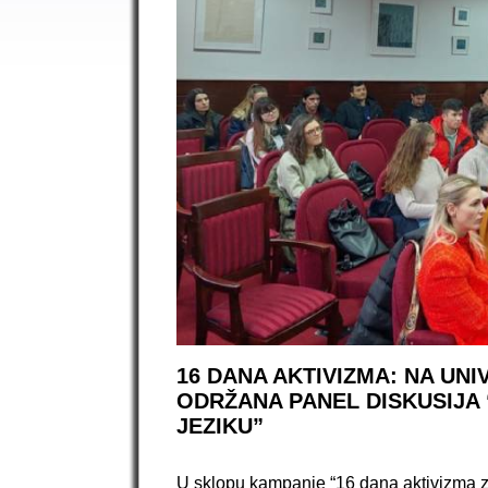
16 DANA AKTIVIZMA: NA UNI
ODRŽANA PANEL DISKUSIJA
JEZIKU”
U sklopu kampanje “16 dana aktivizma z