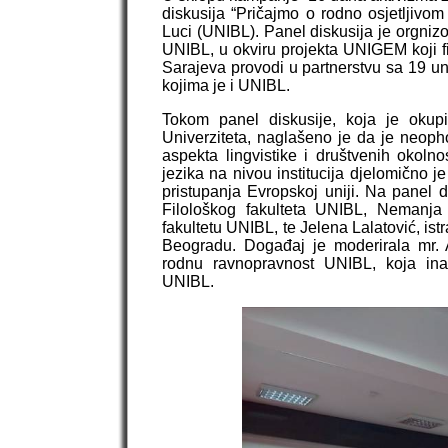
diskusija “Pričajmo o rodno osjetljivom
Luci (UNIBL). Panel diskusija je orgn
UNIBL, u okviru projekta UNIGEM koji f
Sarajeva provodi u partnerstvu sa 19 uni
kojima je i UNIBL.
Tokom panel diskusije, koja je okupi
Univerziteta, naglašeno je da je neopho
aspekta lingvistike i društvenih okolnos
jezika na nivou institucija djelomično 
pristupanja Evropskoj uniji. Na panel d
Filološkog fakulteta UNIBL, Nemanja 
fakultetu UNIBL, te Jelena Lalatović, istr
Beogradu. Događaj je moderirala mr.
rodnu ravnopravnost UNIBL, koja ina
UNIBL.