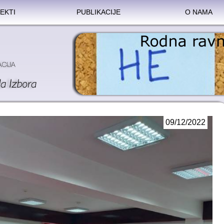
EKTI
PUBLIKACIJE
O NAMA
09/12/2022