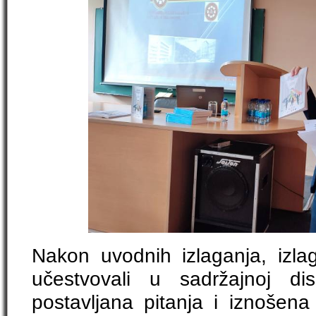
Nakon uvodnih izlaganja, izla
učestvovali u sadržajnoj di
postavljana pitanja i iznošena