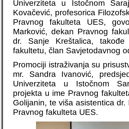
Univerziteta u Istočnom Sara
Kovačević, profesorica Filozofs
Pravnog fakulteta UES, govo
Marković, dekan Pravnog fakult
dr. Sanje Kreštalica, takođ
fakultetu, član Savjetodavnog 
Promociji istraživanja su prisustv
mr. Sandra Ivanović, predsj
Univerziteta u Istočnom Sar
projekta u ime Pravnog fakultet
Golijanin, te viša asistentica d
Pravnog fakulteta UES.