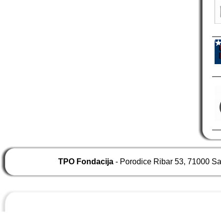
TPO Fondacija
- Porodice Ribar 53, 71000 S