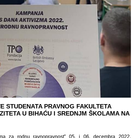
ETE STUDENATA PRAVNOG FAKULTETA
ZITETA U BIHAĆU I SREDNJM ŠKOLAMA NA
ma za rodnu ravnopravnost” 05. i 06. decembra 2022.