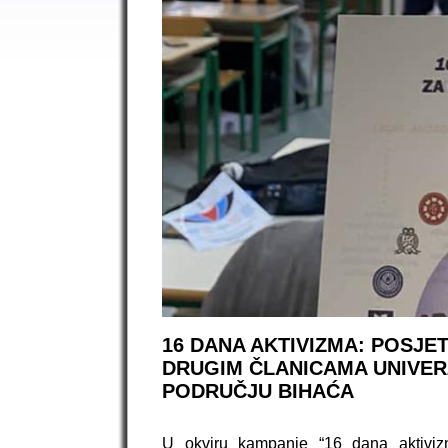
16 DANA AKTIVIZMA: POSJ
DRUGIM ČLANICAMA UNIVER
PODRUČJU BIHAĆA
U okviru kampanje “16 dana aktiviz