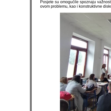
Posjete su omogućile spoznaju važnost
ovom problemu, kao i konstruktivne disku