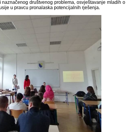
i naznačenog društvenog problema, osvještavanje mladih o
sije u pravcu pronalaska potencijalnih rješenja.