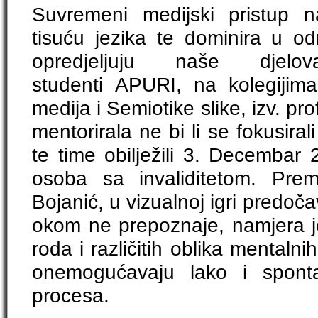
Suvremeni medijski pristup 
tisuću jezika te dominira u od
opredjeljuju naše djelo
studenti APURI, na kolegijima
medija i Semiotike slike, izv. pro
mentorirala ne bi li se fokusirali
te time obilježili 3. Decembar
osoba sa invaliditetom. Prem
Bojanić, u vizualnoj igri predoč
okom ne prepoznaje, namjera je
roda i različitih oblika mentalnih
onemogućavaju lako i sponta
procesa.