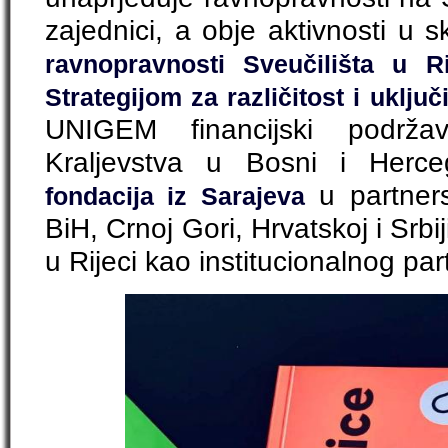
zajednici, a obje aktivnosti u 
ravnopravnosti Sveučilišta u Ri
Strategijom za različitost i uključ
UNIGEM financijski podrža
Kraljevstva u Bosni i Herc
u partners
fondacija iz Sarajeva
BiH, Crnoj Gori, Hrvatskoj i Srbiji
u Rijeci kao institucionalnog pa