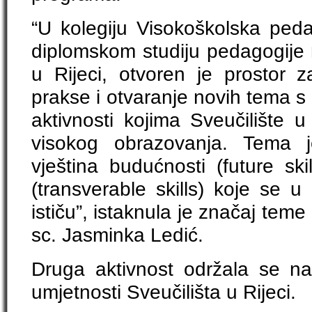
“U kolegiju Visokoškolska peda
diplomskom studiju pedagogije 
u Rijeci, otvoren je prostor z
prakse i otvaranje novih tema 
aktivnosti kojima Sveučilište u
visokog obrazovanja. Tema je
vještina budućnosti (future skil
(transverable skills) koje se u
ističu”, istaknula je značaj teme 
sc. Jasminka Ledić.
Druga aktivnost održala se na 
umjetnosti Sveučilišta u Rijeci