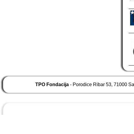
TPO Fondacija
- Porodice Ribar 53, 71000 S