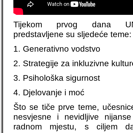
Tijekom prvog dana UNI
predstavljene su sljedeće teme:
1. Generativno vodstvo
2. Strategije za inkluzivne kultu
3. Psihološka sigurnost
4. Djelovanje i moć
Što se tiče prve teme, učesnice 
nesvjesne i nevidljive nijan
radnom mjestu, s ciljem da