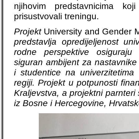
njihovim predstavnicima ko
prisustvovali treningu.
Projekt
University and Gender
predstavlja opredijeljenost un
rodne perspektive osiguraju
siguran ambijent za nastavnike 
i studentice na univerzitetima
regiji. Projekt u potpunosti fin
Kraljevstva, a projektni parnteri 
iz Bosne i Hercegovine, Hrvatske