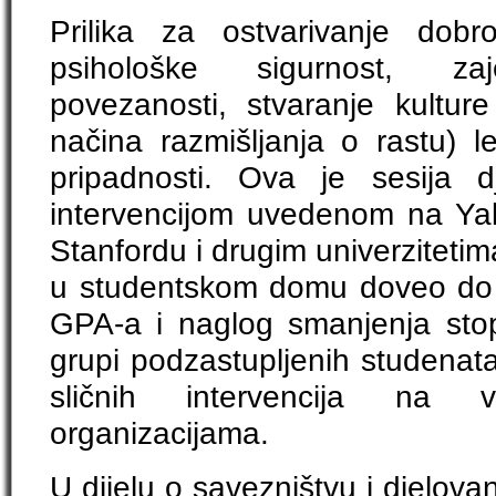
Prilika za ostvarivanje dobro
psihološke sigurnost, zaje
povezanosti, stvaranje kulture
načina razmišljanja o rastu) l
pripadnosti. Ova je sesija dj
intervencijom uvedenom na Ya
Stanfordu i drugim univerzitetim
u studentskom domu doveo do 
GPA-a i naglog smanjenja sto
grupi podzastupljenih studenata
sličnih intervencija na 
organizacijama.
U dijelu o savezništvu i djelova