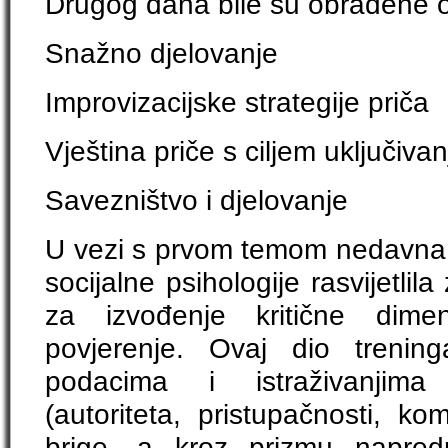
Drugog dana bile su obrađene 
Snažno djelovanje
Improvizacijske strategije priča
Vještina priče s ciljem uključivan
Savezništvo i djelovanje
U vezi s prvom temom nedavna s
socijalne psihologije rasvijetlil
za izvođenje kritične dime
povjerenje. Ovaj dio trenin
podacima i istraživanjima 
(autoriteta, pristupačnosti, ko
brige, a kroz prizmu napredn