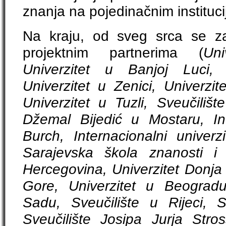
znanja na pojedinačnim instituc
Na kraju, od sveg srca se z
projektnim partnerima (
Un
Univerzitet u Banjoj Luci, 
Univerzitet u Zenici, Univerzi
Univerzitet u Tuzli, Sveučilišt
Džemal Bijedić u Mostaru, Inte
Burch, Internacionalni univerz
Sarajevska škola znanosti i t
Hercegovina, Univerzitet Donja 
Gore, Univerzitet u Beograd
Sadu, Sveučilište u Rijeci, 
Sveučilište Josipa Jurja Str