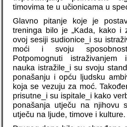
timovima te u učionicama u spec
Glavno pitanje koje je postav
treninga bilo je „Kada, kako i
ovoj sesiji sudionice_i su istra
moći i svoju sposobnost 
Potpomognuti istraživanjem 
nauka istražile_i su svoju stan
ponašanju i opću ljudsku ambi
koja se vezuju za moć. Također
prisutne_i su ispitale_i kako ver
ponašanja utječu na njihovu 
utječu na ljude, timove i kulture.