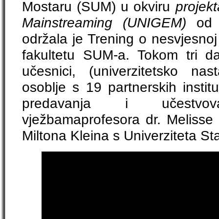
Mostaru (SUM) u okviru
projek
Mainstreaming (UNIGEM)
od
održala je Trening o nesvjesnoj
fakultetu SUM-a. Tokom tri d
učesnici, (univerzitetsko nas
osoblje s 19 partnerskih instituc
predavanja i učestvo
vježbamaprofesora dr. Melisse 
Miltona Kleina s Univerziteta St