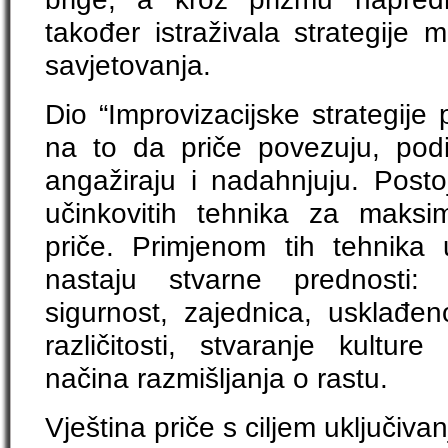
također istraživala strategije
savjetovanja.
Dio “Improvizacijske strategije 
na to da priče povezuju, podiž
angažiraju i nadahnjuju. Postoj
učinkovitih tehnika za maksimi
priče. Primjenom tih tehnika
nastaju stvarne prednosti: 
sigurnost, zajednica, usklađe
različitosti, stvaranje kulture
načina razmišljanja o rastu.
Vještina priče s ciljem uključivan