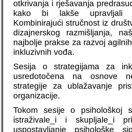
otkrivanja i rješavanja predras
kako bi lakše upravljali
Kombinirajući stručnost iz društ
dizajnerskog razmišljanja, naš
najbolje prakse za razvoj agilnih,
inkluzivnih vođa.
Sesija o strategijama za ink
usredotočena na osnove nes
strategije za ublažavanje pris
organizacije.
Tokom sesije o psihološkoj si
istraživale_i i skupljale_i pr
uspostavljanje psihološke s