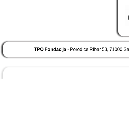
TPO Fondacija
- Porodice Ribar 53, 71000 S