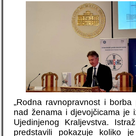
„Rodna ravnopravnost i borba pr
nad ženama i djevojčicama je 
Ujedinjenog Kraljevstva. Istr
predstavili pokazuje koliko je