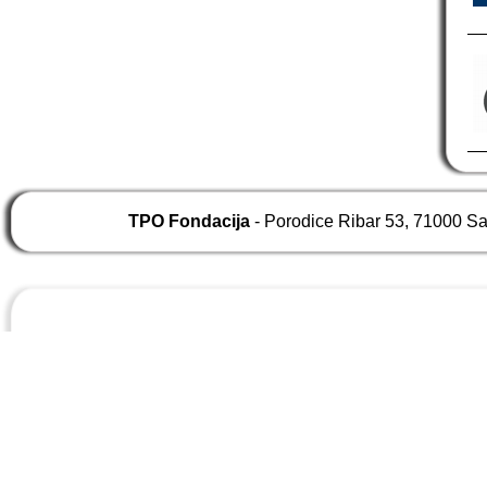
TPO Fondacija
- Porodice Ribar 53, 71000 S