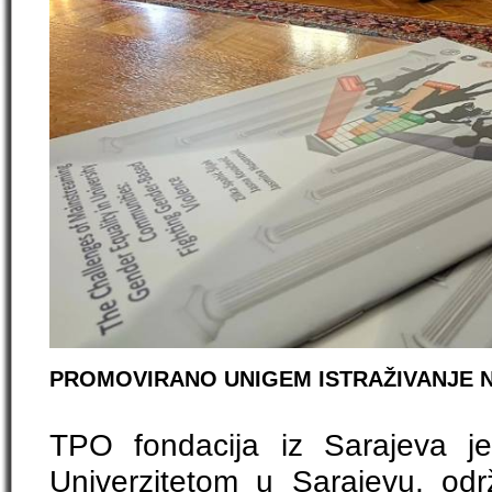
PROMOVIRANO UNIGEM ISTRAŽIVANJE N
TPO fondacija iz Sarajeva j
Univerzitetom u Sarajevu, odr