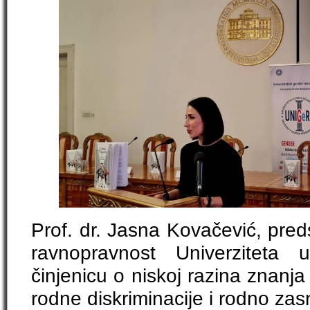
Prof. dr. Jasna Kovačević, pred
ravnopravnost Univerziteta 
činjenicu o niskoj razina znanja
rodne diskriminacije i rodno za