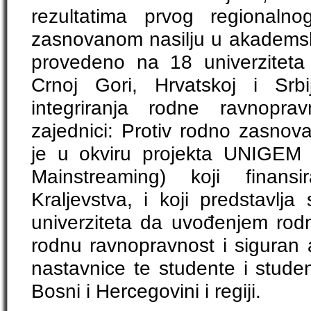
rezultatima prvog regionalno
zasnovanom nasilju u akademsk
provedeno na 18 univerziteta
Crnoj Gori, Hrvatskoj i Srbiji
integriranja rodne ravnoprav
zajednici: Protiv rodno zasnova
je u okviru projekta UNIGEM 
Mainstreaming) koji finans
Kraljevstva, i koji predstavlja 
univerziteta da uvođenjem rodn
rodnu ravnopravnost i siguran 
nastavnice te studente i studen
Bosni i Hercegovini i regiji.