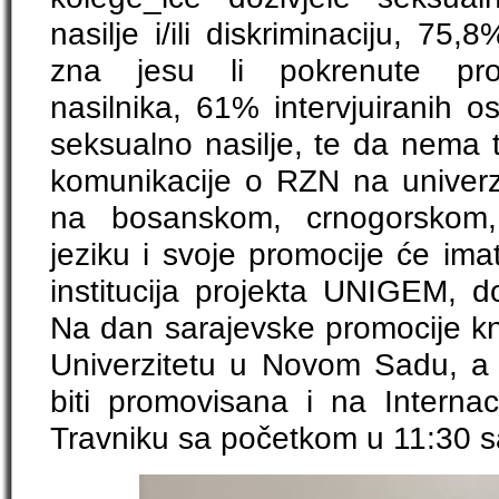
nasilje i/ili diskriminaciju, 75
zna jesu li pokrenute proc
nasilnika, 61% intervjuiranih o
seksualno nasilje, te da nema 
komunikacije o RZN na univerzi
na bosanskom, crnogorskom,
jeziku i svoje promocije će ima
institucija projekta UNIGEM, 
Na dan sarajevske promocije kn
Univerzitetu u Novom Sadu, a
biti promovisana i na Internac
Travniku sa početkom u 11:30 