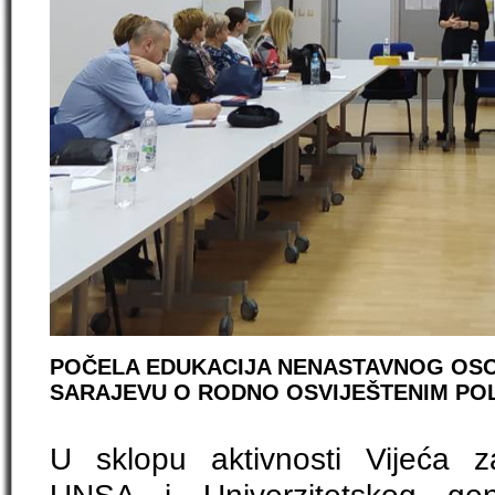
POČELA EDUKACIJA NENASTAVNOG OSO
SARAJEVU O RODNO OSVIJEŠTENIM PO
U sklopu aktivnosti Vijeća 