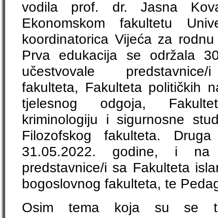
vodila prof. dr. Jasna Kova
Ekonomskom fakultetu Unive
koordinatorica Vijeća za rodn
Prva edukacija se održala 30
učestvovale predstavni
fakulteta, Fakulteta političkih 
tjelesnog odgoja, Fakultet
kriminologiju i sigurnosne stud
Filozofskog fakulteta. Drug
31.05.2022. godine, i na
predstavnice/i sa Fakulteta isl
bogoslovnog fakulteta, te Pedag
Osim tema koja su se ti