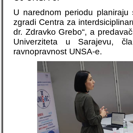
U narednom periodu planiraju s
zgradi Centra za interdsiciplina
dr. Zdravko Grebo“, a predavači
Univerziteta u Sarajevu, čl
ravnopravnost UNSA-e.