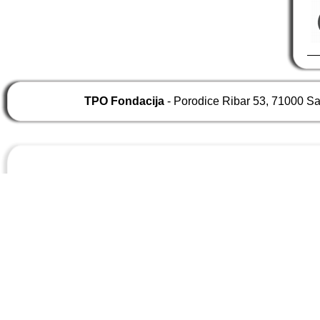
TPO Fondacija
- Porodice Ribar 53, 71000 S