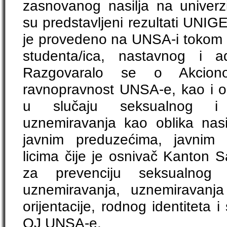
zasnovanog nasilja na univerz
su predstavljeni rezultati UNIG
je provedeno na UNSA-i tokom 
studenta/ica, nastavnog i ad
Razgovaralo se o Akcio
ravnopravnost UNSA-e, kao i o
u slučaju seksualnog i
uznemiravanja kao oblika nas
javnim preduzećima, javnim
licima čije je osnivač Kanton 
za prevenciju seksualnog
uznemiravanja, uznemiravanj
orijentacije, rodnog identiteta i
OJ UNSA-e.