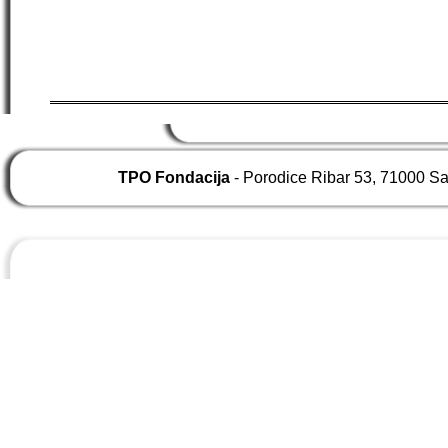
TPO Fondacija
- Porodice Ribar 53, 71000 S