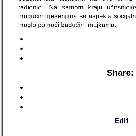
radionici. Na samom kraju učesnici/
mogućim rješenjima sa aspekta socijaln
moglo pomoći budućim majkama.
Share:
Edit