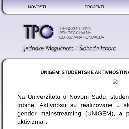
NOVOSTI
PROJEKTI
UNIGEM: STUDENTSKE AKTIVNOSTI NA
Na Univerzitetu u Novom Sadu, studenti
tribine. Aktivnosti su realizovane u s
gender mainstreaming (UNIGEM), a 
aktivizma“.