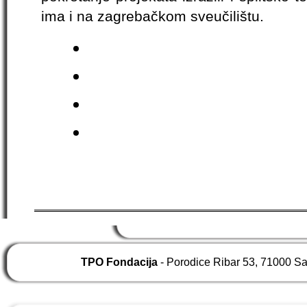
ima i na zagrebačkom sveučilištu.
TPO Fondacija
- Porodice Ribar 53, 71000 S