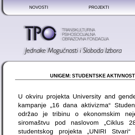
NOVOSTI
PROJEKTI
UNIGEM: STUDENTSKE AKTIVNOSTI 
U okviru projekta University and gen
kampanje „16 dana aktivizma“ Students
održao je tribinu o ekonomskim nej
siromaštvu pod naslovom „Ciklus 28
studentskog projekta „UNIRI Stvari