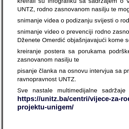
kreirali su infografiku sa sadržajem o
UNTZ, rodno zasnovanom nasilju te mog
snimanje videa o podizanju svijesti o r
snimanje video o prevenciji rodno zasno
Dženete Omerdić objašnjavajući kome s
kreiranje postera sa porukama podrške
zasnovanom nasilju te
pisanje članka na osnovu intervjua sa p
ravnopravnost UNTZ.
Sve nastale multimedijalne sadržaj
https://unitz.ba/centri/vijece-za-
projektu-unigem/