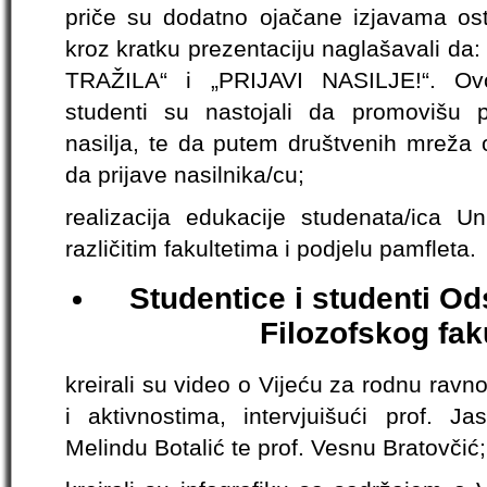
priče su dodatno ojačane izjavama osta
kroz kratku prezentaciju naglašavali d
TRAŽILA“ i „PRIJAVI NASILJE!“. Ovo
studenti su nastojali da promovišu 
nasilja, te da putem društvenih mreža 
da prijave nasilnika/cu;
realizacija edukacije studenata/ica Un
različitim fakultetima i podjelu pamfleta.
Studentice i studenti Od
Filozofskog fak
kreirali su video o Vijeću za rodnu rav
i aktivnostima, intervjuišući prof. J
Melindu Botalić te prof. Vesnu Bratovčić;