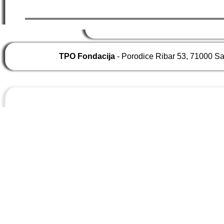
TPO Fondacija
- Porodice Ribar 53, 71000 S