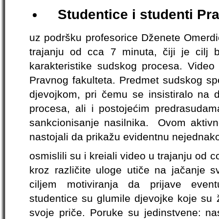
Studentice i studenti Pr
uz podršku profesorice Dženete Omerdić, 
trajanju od cca 7 minuta, čiji je cil
karakteristike sudskog procesa. Video
Pravnog fakulteta. Predmet sudskog spo
djevojkom, pri čemu se insistiralo na d
procesa, ali i postojećim predrasud
sankcionisanje nasilnika. Ovom aktivno
nastojali da prikažu evidentnu nejednak
osmislili su i kreiali video u trajanju od cc
kroz različite uloge utiče na jačanje s
ciljem motiviranja da prijave event
studentice su glumile djevojke koje su žr
svoje priče. Poruke su jedinstvene: nasi