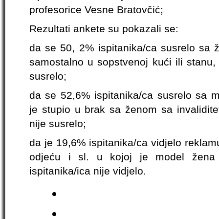
profesorice Vesne Bratovčić;
Rezultati ankete su pokazali se:
da se 50, 2% ispitanika/ca susrelo sa ž
samostalno u sopstvenoj kući ili stanu,
susrelo;
da se 52,6% ispitanika/ca susrelo sa m
je stupio u brak sa ženom sa invalidit
nije susrelo;
da je 19,6% ispitanika/ca vidjelo rekla
odjeću i sl. u kojoj je model žena
ispitanika/ica nije vidjelo.