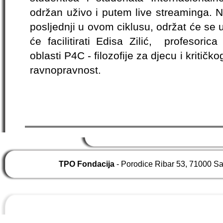
održan uživo i putem live streaminga. N
posljednji u ovom ciklusu, održat će se
će facilitirati Edisa Zilić, profesori
oblasti P4C - filozofije za djecu i kritič
ravnopravnost.
TPO Fondacija
- Porodice Ribar 53, 71000 S