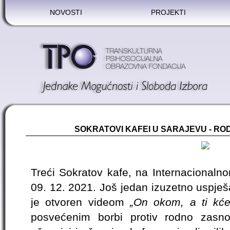
NOVOSTI
PROJEKTI
SOKRATOVI KAFEI U SARAJEVU - R
Treći Sokratov kafe, na Internacionalno
09. 12. 2021. Još jedan izuzetno uspješ
je otvoren videom
„On okom, a ti kće
posvećenim borbi protiv rodno zasn