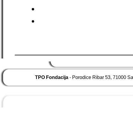
TPO Fondacija
- Porodice Ribar 53, 71000 S