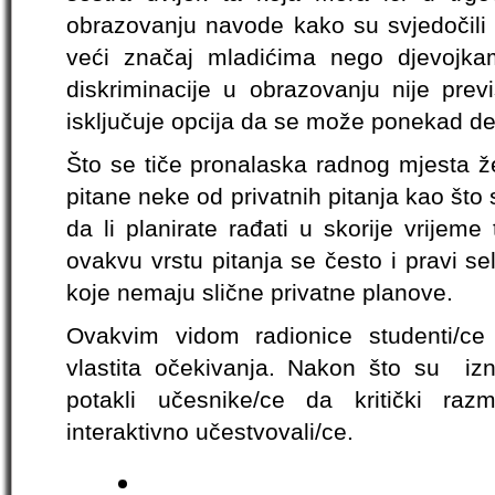
obrazovanju navode kako su svjedočili s
veći značaj mladićima nego djevojka
diskriminacije u obrazovanju nije prev
isključuje opcija da se može ponekad des
Što se tiče pronalaska radnog mjesta ž
pitane neke od privatnih pitanja kao što s
da li planirate rađati u skorije vrijeme
ovakvu vrstu pitanja se često i pravi sel
koje nemaju slične privatne planove.
Ovakvim vidom radionice studenti/ce 
vlastita očekivanja. Nakon što su izn
potakli učesnike/ce da kritički razm
interaktivno učestvovali/ce.