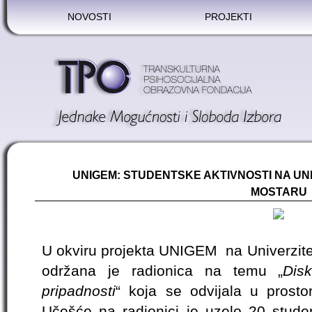
NOVOSTI
PROJEKTI
UNIGEM: STUDENTSKE AKTIVNOSTI NA UNI
MOSTARU
U okviru projekta UNIGEM na Univerzite
održana je radionica na temu „
Dis
pripadnosti
“ koja se odvijala u prosto
Učešće na radionici je uzelo 20 studen