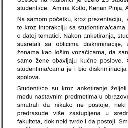
studenti/ce: Amina Kotlo, Kenan Pirija, 
Na samom početku, kroz prezentaciju, ci
te kroz interakciju sa studentima/cama 
o datoj tematici. Nakon anketiranja, stud
susretali sa oblicima diskriminacije,
ženama kao lošim vozačicama, da sam
samo žene obavljaju kućne poslove.
studentima/cama je i bio diskriminacija r
spolova.
Studenti/ce su kroz anketiranje željeli
među nastavnim predmetima u obrazovni
smatrali da nikako ne postoje, neki
predrasude više zastupljena u sred
fakulteta, dok neki tvrde i da postoji. S