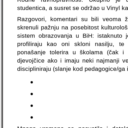
studentica, a susret se održao u Vinyl ka
Razgovori, komentari su bili veoma žu
skrenuli pažnju na posebitost kulturolo
sistem obrazovanja u BiH: istaknuto
profiliraju kao oni skloni nasilju, t
ponašanje tolerira u školama (čak i 
djevojčice ako i imaju neki najmanji ve
discipliniraju (slanje kod pedagogice/ga i