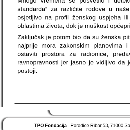
Mnogo vremena se posvetilo i detekt
standarda“ za različite rodove u naš
osjetljivo na profil ženskog uspjeha i
oblastima života, dok je muškost općepr
Zaključak je potom bio da su ženska pit
najprije mora zakonskim planovima i
ostaviti prostora za radionice, pre
ravnopravnosti jer jasno je vidljivo da
postoji.
TPO Fondacija
- Porodice Ribar 53, 71000 S