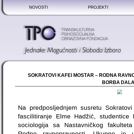
NOVOSTI
PROJEKTI
SOKRATOVI KAFEI MOSTAR – RODNA RAVN
BORBA DAL
Na predposljednjem susretu Sokratovi 
fascilitiranje Elme Hadžić, studentice 
sociologija sa Nastavničkog fakulte
Rodne ravnopravnosti. Ukupno je u