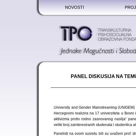
NOVOSTI
PROJ
PANEL DISKUSIJA NA TE
University and Gender Mainstreaming (UNIGEM) pr
Hercegovini realizira na 17 univerziteta u Bosni 
aktivizma protiv rodno zasnovanog nasilja“ pan
veliki broj zainteresiranih studenata i studentica 
Panelisti na ovom susretu bili su uvaženi prof. dr