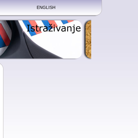
ENGLISH