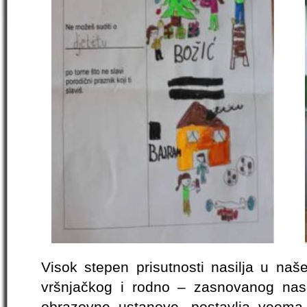
Visok stepen prisutnosti nasilja u naše
vršnjačkog i rodno – zasnovanog nasi
obrazovne ustanove, postavlja veoma