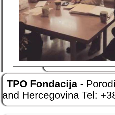
TPO Fondacija
- Porod
and Hercegovina Tel: +3