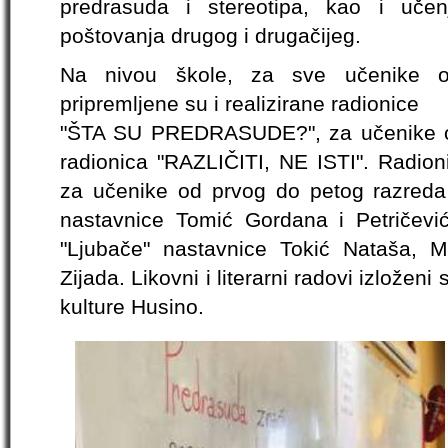
predrasuda i stereotipa, kao i učen
poštovanja drugog i drugačijeg.
Na nivou škole, za sve učenike 
pripremljene su i realizirane radionice
"ŠTA SU PREDRASUDE?", za učenike o
radionica "RAZLIČITI, NE ISTI". Ra
za učenike od prvog do petog razreda 
nastavnice Tomić Gordana i Petričevi
"Ljubače" nastavnice Tokić Nataša, 
Zijada. Likovni i literarni radovi izložen
kulture Husino.