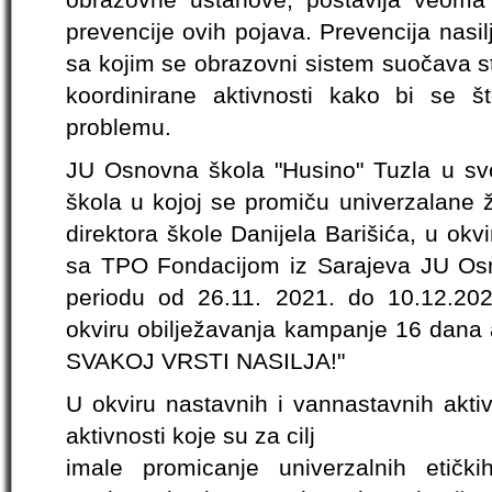
prevencije ovih pojava. Prevencija nasil
sa kojim se obrazovni sistem suočava s
koordinirane aktivnosti kako bi se št
problemu.
JU Osnovna škola "Husino" Tuzla u svo
škola u kojoj se promiču univerzalane ž
direktora škole Danijela Barišića, u okvir
sa TPO Fondacijom iz Sarajeva JU Osn
periodu od 26.11. 2021. do 10.12.2021.
okviru obilježavanja kampanje 16 dana
SVAKOJ VRSTI NASILJA!"
U okviru nastavnih i vannastavnih aktiv
aktivnosti koje su za cilj
imale promicanje univerzalnih etičkih