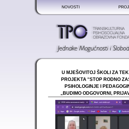
NOVOSTI
PROJ
U MJEŠOVITOJ ŠKOLI ZA TEK
PROJEKTA “STOP RODNO Z
PSIHOLOGINJE I PEDAGOGI
„BUDIMO ODGOVORNI, PRIJA