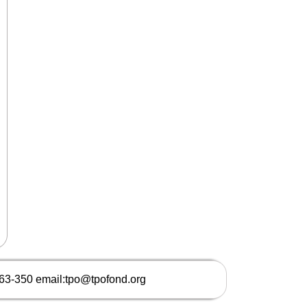
663-350 email:tpo@tpofond.org