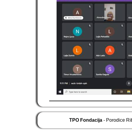
TPO Fondacija
- Porodice Ri