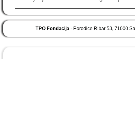
TPO Fondacija
- Porodice Ribar 53, 71000 S