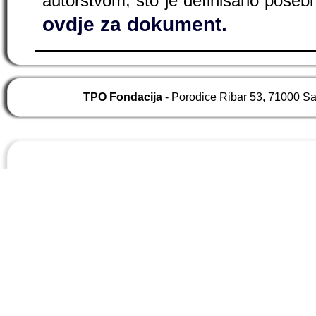
autorstvom, što je definisano pos
ovdje za dokument.
TPO Fondacija
- Porodice Ribar 53, 71000 S