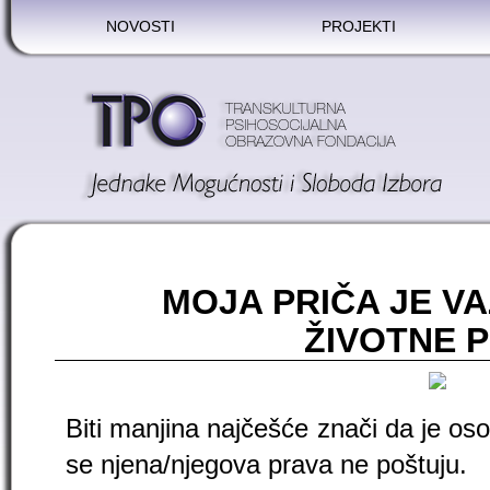
NOVOSTI
PROJEKTI
MOJA PRIČA JE VA
ŽIVOTNE P
Biti manjina najčešće znači da je osob
se njena/njegova prava ne poštuju.