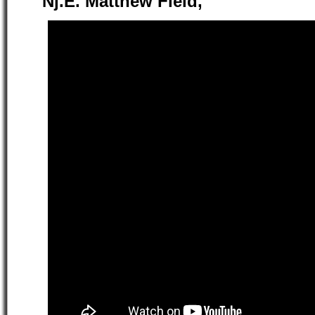
Nj.E. Matthew Field,