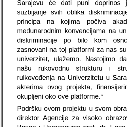
Sarajevu će dati puni doprinos 
suzbijanje svih oblika diskriminaci
principa na kojima počiva aka
međunarodnim konvencijama na unive
diskriminacije po bilo kom osn
zasnovani na toj platformi za nas su 
univerzitet, ulažemo. Nastojimo d
našu rukovodnu strukturu i str
ruikovođenja na Univerzitetu u Sar
akterima ovog projekta, finansijer
okupljeni oko ove platforme.“
Podršku ovom projektu u svom obraća
direktor Agencije za visoko obrazov