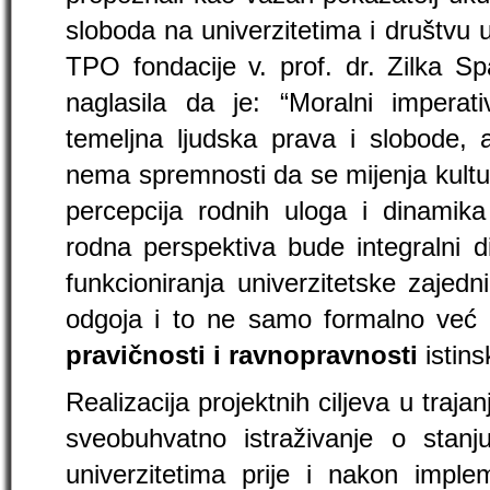
sloboda na univerzitetima i društvu u
TPO fondacije v. prof. dr. Zilka Sp
naglasila da je: “Moralni impera
temeljna ljudska prava i slobode,
nema spremnosti da se mijenja kult
percepcija rodnih uloga i dinamik
rodna perspektiva bude integralni di
funkcioniranja univerzitetske zajed
odgoja i to ne samo formalno ve
pravičnosti i ravnopravnosti
istins
Realizacija projektnih ciljeva u traja
sveobuhvatno istraživanje o stanj
univerzitetima prije i nakon imple