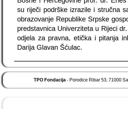
Bosne i Hercegovine prof. dr. Enes
su riječi podrške izrazile i stručna 
obrazovanje Republike Srpske gospo
predstavnica Univerziteta u Rijeci dr.
odjela za pravna, etička i pitanja ink
Darija Glavan Šćulac.
TPO Fondacija
- Porodice Ribar 53, 71000 S