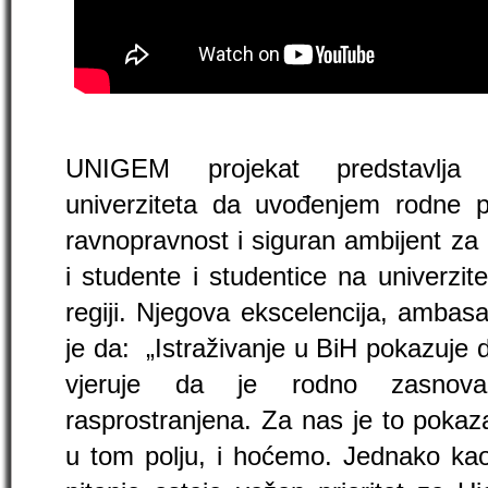
UNIGEM projekat predstavlja st
univerziteta da uvođenjem rodne p
ravnopravnost i siguran ambijent za
i studente i studentice na univerzit
regiji. Njegova ekscelencija, ambas
je da: „Istraživanje u BiH pokazuje
vjeruje da je rodno zasnovana
rasprostranjena. Za nas je to pokaza
u tom polju, i hoćemo. Jednako kao