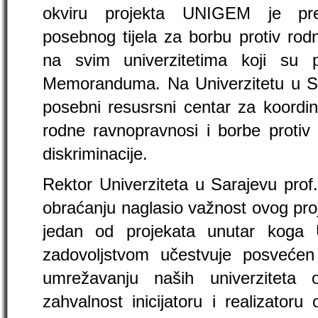
okviru projekta UNIGEM je pred
posebnog tijela za borbu protiv rod
na svim univerzitetima koji su pr
Memoranduma. Na Univerzitetu u Sar
posebni resusrsni centar za koordin
rodne ravnopravnosi i borbe protiv
diskriminacije.
Rektor Univerziteta u Sarajevu prof. 
obraćanju naglasio važnost ovog proj
jedan od projekata unutar koga 
zadovoljstvom učestvuje posveće
umrežavanju naših univerziteta 
zahvalnost inicijatoru i realizatoru