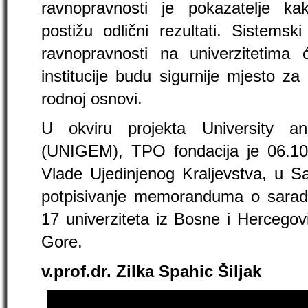
ravnopravnosti je pokazatelje k
postižu odlični rezultati. Sistems
ravnopravnosti na univerzitetim
institucije budu sigurnije mjesto za
rodnoj osnovi.
U okviru projekta University a
(UNIGEM), TPO fondacija je 06.10
Vlade Ujedinjenog Kraljevstva, u Sa
potpisivanje memoranduma o saradn
17 univerziteta iz Bosne i Hercegov
Gore.
v.prof.dr. Zilka Spahic Šiljak