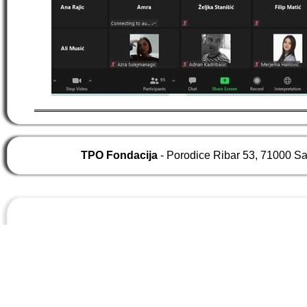
TPO Fondacija
- Porodice Ribar 53, 71000 S