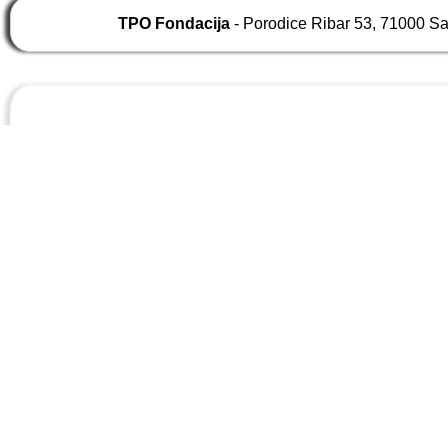
TPO Fondacija
- Porodice Ribar 53, 71000 S