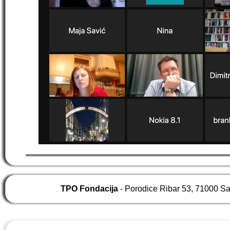
TPO Fondacija
- Porodice Ribar 53, 71000 S