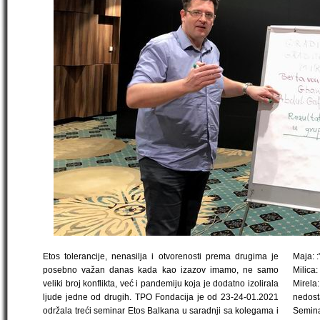
Etos tolerancije, nenasilja i otvorenosti prema drugima je
Maja: 
posebno važan danas kada kao izazov imamo, ne samo
Milica:
veliki broj konflikta, već i pandemiju koja je dodatno izolirala
Mirela:
ljude jedne od drugih. TPO Fondacija je od 23-24-01.2021
nedost
održala treći seminar Etos Balkana u saradnji sa kolegama i
Semina