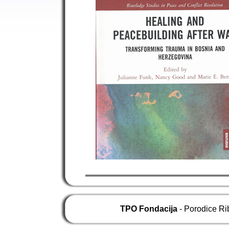
TPO Fondacija
- Porodice Ri