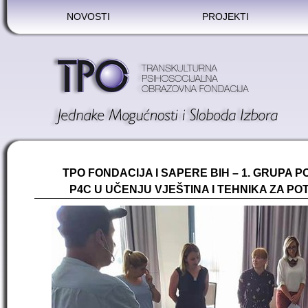
NOVOSTI
PROJEKTI
TPO FONDACIJA I SAPERE BIH – 1. GRUPA P
P4C U UČENJU VJEŠTINA I TEHNIKA ZA PO