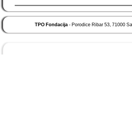
TPO Fondacija
- Porodice Ribar 53, 71000 S