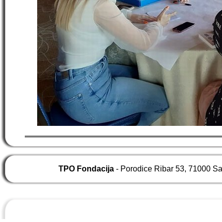
TPO Fondacija
- Porodice Ribar 53, 71000 S