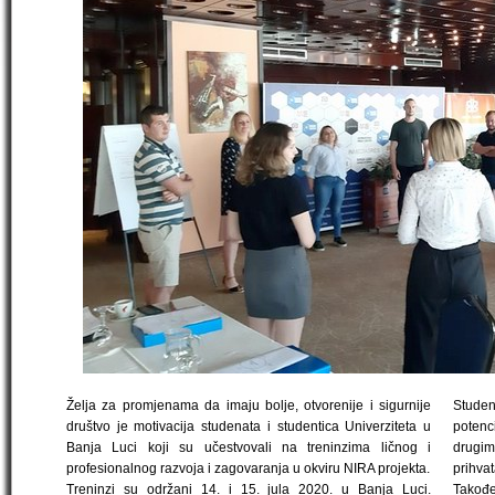
Želja za promjenama da imaju bolje, otvorenije i sigurnije
Stude
društvo je motivacija studenata i studentica Univerziteta u
potenc
Banja Luci koji su učestvovali na treninzima ličnog i
drugim
profesionalnog razvoja i zagovaranja u okviru NIRA projekta.
prihva
Treninzi su održani 14. i 15. jula 2020. u Banja Luci.
Takođe