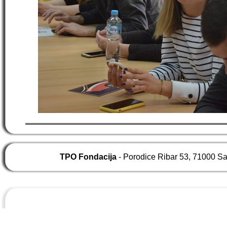
TPO Fondacija
- Porodice Ribar 53, 71000 S