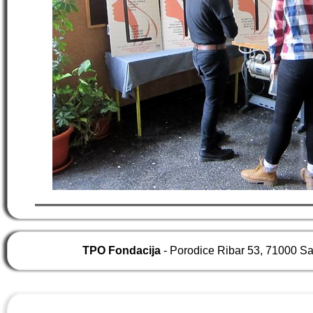
TPO Fondacija
- Porodice Ribar 53, 71000 S