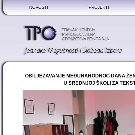
NOVOSTI
PROJEKTI
OBILJEŽAVANJE MEĐUNARODNOG DANA ŽENA 
U SREDNJOJ ŠKOLI ZA TEKSTI