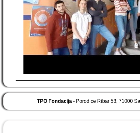
TPO Fondacija
- Porodice Ribar 53, 71000 S