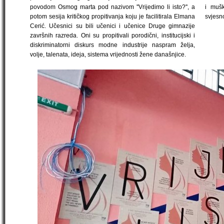
povodom Osmog marta pod nazivom ''Vrijedimo li isto?'', a
i mušk
potom sesija kritičkog propitivanja koju je facilitirala Elmana
svjesn
Cerić. Učesnici su bili učenici i učenice Druge gimnazije
završnih razreda. Oni su propitivali porodični, institucijski i
diskriminatorni diskurs modne industrije naspram želja,
volje, talenata, ideja, sistema vrijednosti žene današnjice.