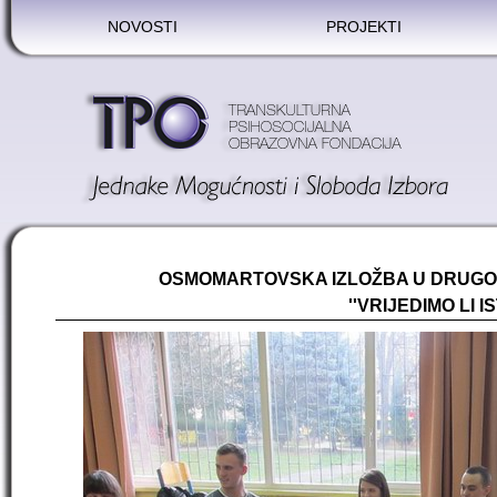
NOVOSTI
PROJEKTI
OSMOMARTOVSKA IZLOŽBA U DRUGOJ
''VRIJEDIMO LI IS